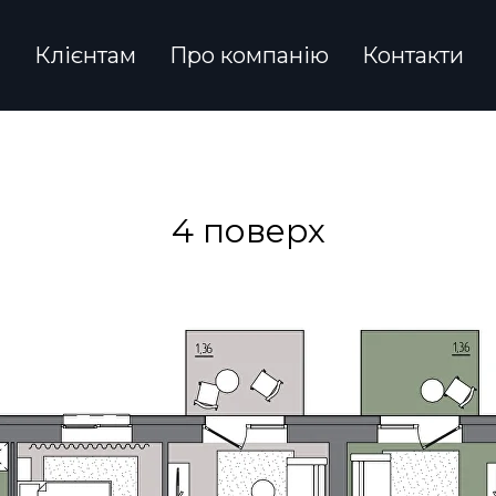
и
Клієнтам
Про компанію
Контакти
4 поверх