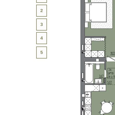
2
3
4
5