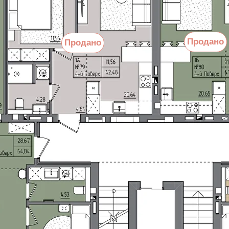
Продано
Продано