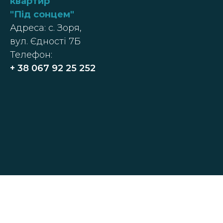
квартир
"
Під сонцем
"
Адреса: с. Зоря,
вул. Єдності 7Б
Телефон:
+ 38
067 92 25 252