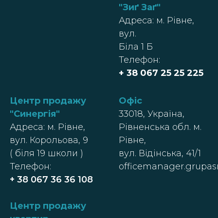
"Зиґ Заґ"
Адреса: м. Рівне,
вул.
Біла 1 Б
Телефон:
+ 38 067 25 25 225
Центр продажу
Офіс
"Синергія"
33018, Україна,
Адреса: м. Рівне,
Рівненська обл. м.
вул. Корольова, 9
Рівне,
( біля 19 школи )
вул. Відінська, 41/1
Телефон:
officemanager.grupa
+ 38 067 36 36 108
Центр п
родажу