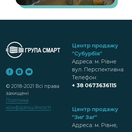
Центр продажу
"Субурбія
"
Адреса: м. Рівне
вул. Перспективна
Телефон:
+ 38
0673636115
© 2018-2021 Всі права
захищені
Політика
конфіденційності
Центр продажу
"Зиґ Заґ"
Адреса: м. Рівне,