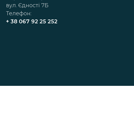
вул. Єдності 7Б
Телефон:
+ 38
067 92 25 252