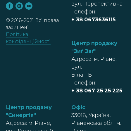
вул. Перспективна
Телефон:
+ 38
0673636115
© 2018-2021 Всі права
захищені
Політика
конфіденційності
Центр продажу
"Зиґ Заґ"
Адреса: м. Рівне,
вул.
Біла 1 Б
Телефон:
+ 38 067 25 25 225
Центр продажу
Офіс
"Синергія"
33018, Україна,
Адреса: м. Рівне,
Рівненська обл. м.