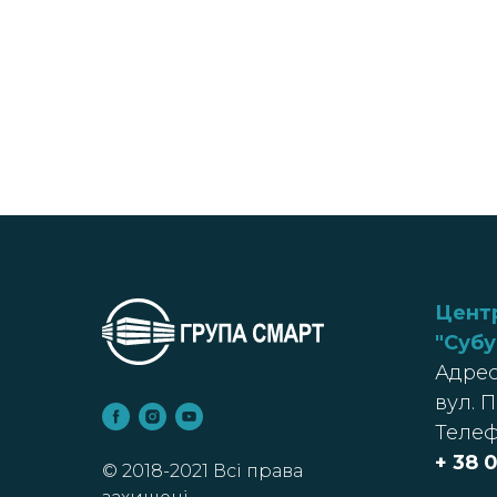
Цент
"Субу
Адрес
вул. 
Телеф
+ 38
0
© 2018-2021 Всі права