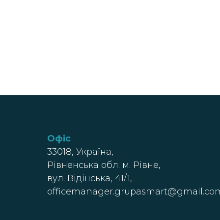
Офіс
33018, Україна,
Рівненська обл. м. Рівне,
вул. Відінська, 41/1,
officemanager.grupasmart@gmail.co