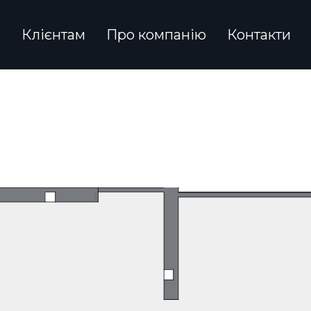
и
Клієнтам
Про компанію
Контакти