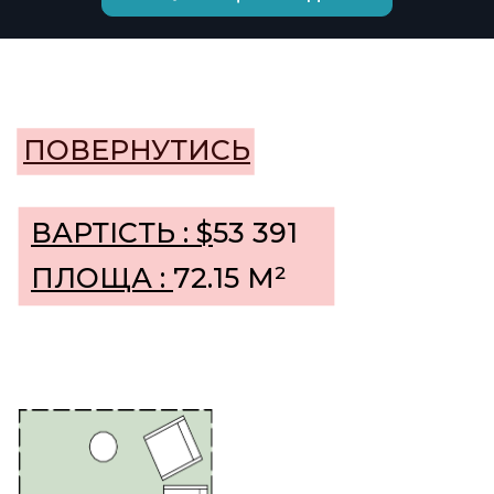
ВАРТІСТЬ : $
53 391
ПЛОЩА :
72.15 М²