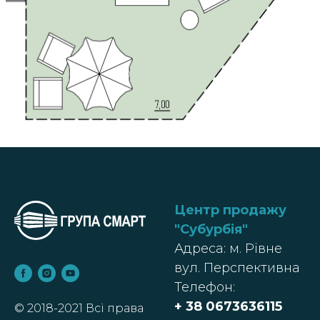
Центр продажу
"Субурбія
"
Адреса: м. Рівне
вул. Перспективна
Телефон:
+ 38
0673636115
© 2018-2021 Всі права