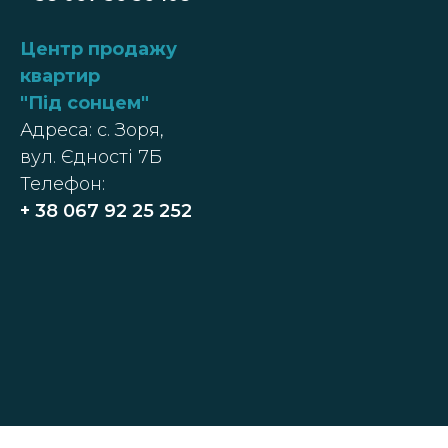
Центр п
родажу
квартир
"
Під сонцем
"
Адреса: с. Зоря,
вул. Єдності 7Б
Телефон:
+ 38
067 92 25 252