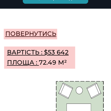
ВАРТІСТЬ : $53 642
ПЛОЩА :
72.49 М²