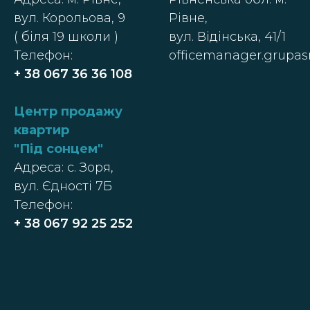
вул. Корольова, 9
Рівне,
( біля 19 школи )
вул. Відінська, 41/1
Телефон:
officemanager.grupa
+ 38 067 36 36 108
Центр п
родажу
квартир
"
Під сонцем
"
Адреса: с. Зоря,
вул. Єдності 7Б
Телефон:
+ 38
067 92 25 252