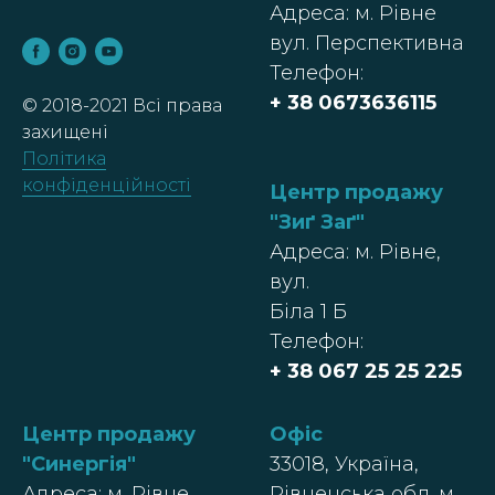
Адреса: м. Рівне
вул. Перспективна
Телефон:
+ 38
0673636115
© 2018-2021 Всі права
захищені
Політика
конфіденційності
Центр продажу
"Зиґ Заґ"
Адреса: м. Рівне,
вул.
Біла 1 Б
Телефон:
+ 38 067 25 25 225
Центр продажу
Офіс
"Синергія"
33018, Україна,
Адреса: м. Рівне,
Рівненська обл. м.