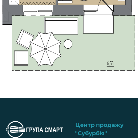
Центр продажу
"Субурбія
"