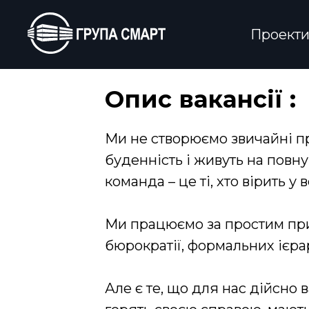
Проект
Опис вакансії :
Ми не створюємо звичайні п
буденність і живуть на повну
команда – це ті, хто вірить у в
Ми працюємо за простим при
бюрократії, формальних ієра
Але є те, що для нас дійсно