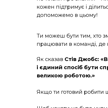
кожен підтримує і ділить
допоможемо в цьому!
Ти можеш бути тим, хто з
працювати в команді, де 
Як сказав
Стів Джобс: «
і єдиний спосіб бути с
великою роботою.»
Якщо ти готовий робити 