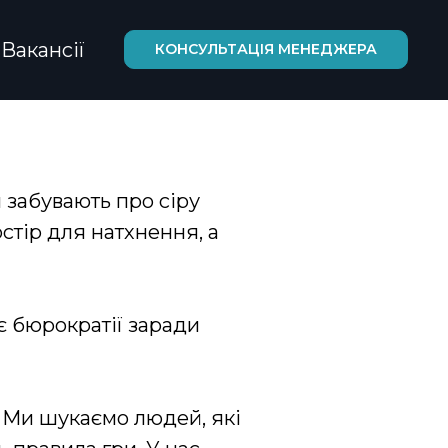
Вакансії
КОНСУЛЬТАЦІЯ МЕНЕДЖЕРА
 забувають про сіру
остір для натхнення, а
є бюрократії заради
. Ми шукаємо людей, які