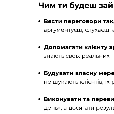
Чим ти будеш за
Вести переговори так,
аргументуєш, слухаєш, а
Допомагати клієнту з
знають своїх реальних п
Будувати власну мере
не шукають клієнтів, їх
Виконувати та перев
день», а досягати резуль