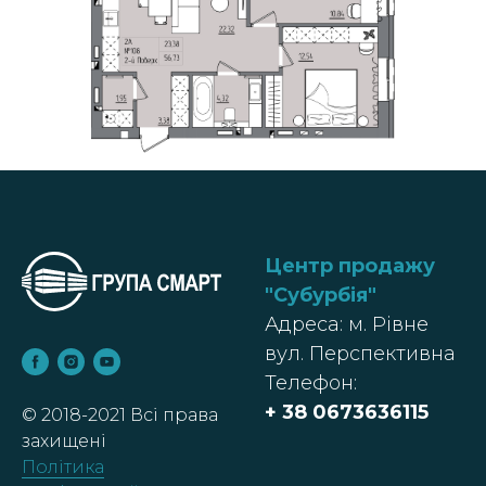
Центр продажу
"Субурбія
"
Адреса: м. Рівне
вул. Перспективна
Телефон:
+ 38
0673636115
© 2018-2021 Всі права
захищені
Політика