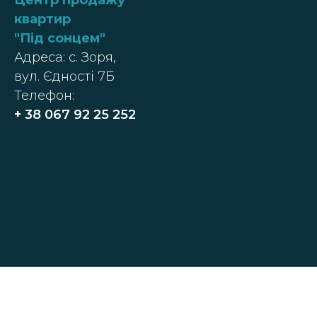
Центр п
родажу
квартир
"
Під сонцем
"
Адреса: с. Зоря,
вул. Єдності 7Б
Телефон:
+ 38
067 92 25 252