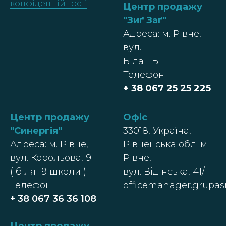
конфіденційності
Центр продажу
"Зиґ Заґ"
Адреса: м. Рівне,
вул.
Біла 1 Б
Телефон:
+ 38 067 25 25 225
Центр продажу
Офіс
"Синергія"
33018, Україна,
Адреса: м. Рівне,
Рівненська обл. м.
вул. Корольова, 9
Рівне,
( біля 19 школи )
вул. Відінська, 41/1
Телефон:
officemanager.grupa
+ 38 067 36 36 108