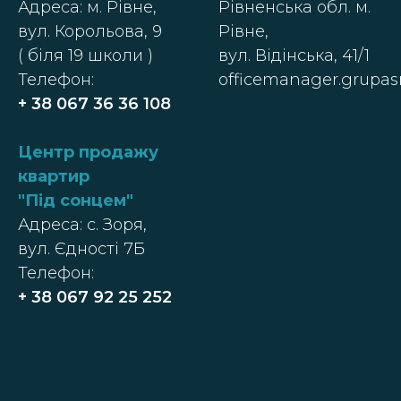
Адреса: м. Рівне,
Рівненська обл. м.
вул. Корольова, 9
Рівне,
( біля 19 школи )
вул. Відінська, 41/1
Телефон:
officemanager.grupa
+ 38 067 36 36 108
Центр п
родажу
квартир
"
Під сонцем
"
Адреса: с. Зоря,
вул. Єдності 7Б
Телефон:
+ 38
067 92 25 252