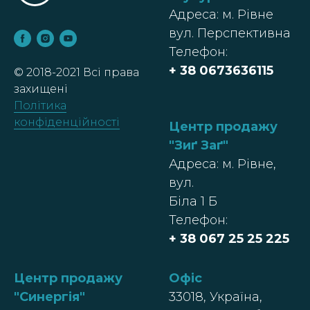
Адреса: м. Рівне
вул. Перспективна
Телефон:
+ 38
0673636115
© 2018-2021 Всі права
захищені
Політика
конфіденційності
Центр продажу
"Зиґ Заґ"
Адреса: м. Рівне,
вул.
Біла 1 Б
Телефон:
+ 38 067 25 25 225
Центр продажу
Офіс
"Синергія"
33018, Україна,